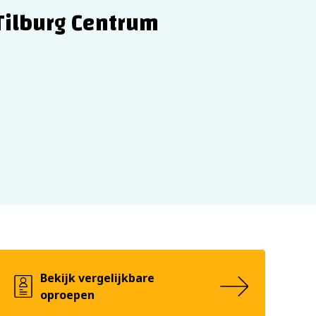
Tilburg Centrum
Bekijk vergelijkbare
oproepen