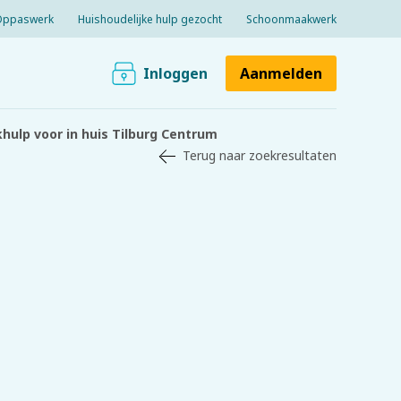
Oppaswerk
Huishoudelijke hulp gezocht
Schoonmaakwerk
Inloggen
Aanmelden
hulp voor in huis Tilburg Centrum
Terug naar zoekresultaten