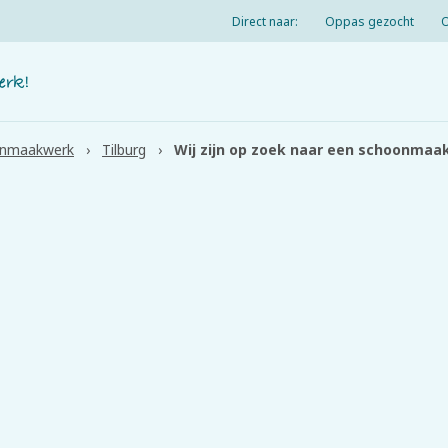
Direct naar:
Oppas gezocht
nmaakwerk
Tilburg
Wij zijn op zoek naar een schoonmaak