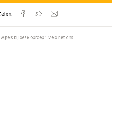
Delen:
wijfels bij deze oproep?
Meld het ons