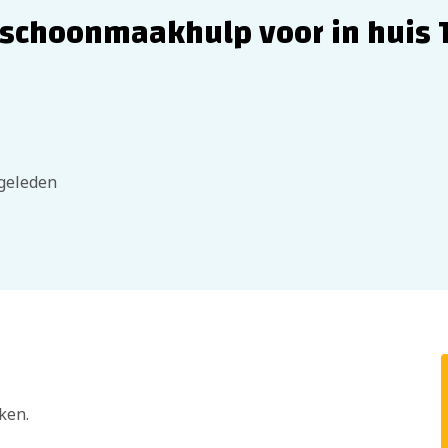
n schoonmaakhulp voor in huis 
 geleden
ken.