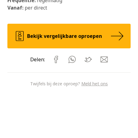
Frequentie:
regelmatig
Vanaf:
per direct
Bekijk vergelijkbare oproepen
Delen:
Twijfels bij deze oproep?
Meld het ons