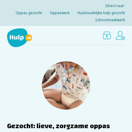
Direct naar:
Oppas gezocht
Oppaswerk
Huishoudelijke hulp gezocht
Schoonmaakwerk
Gezocht: lieve, zorgzame oppas