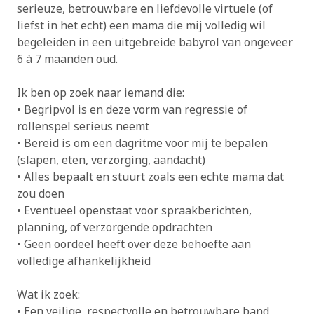
serieuze, betrouwbare en liefdevolle virtuele (of
liefst in het echt) een mama die mij volledig wil
begeleiden in een uitgebreide babyrol van ongeveer
6 à 7 maanden oud.
Ik ben op zoek naar iemand die:
• Begripvol is en deze vorm van regressie of
rollenspel serieus neemt
• Bereid is om een dagritme voor mij te bepalen
(slapen, eten, verzorging, aandacht)
• Alles bepaalt en stuurt zoals een echte mama dat
zou doen
• Eventueel openstaat voor spraakberichten,
planning, of verzorgende opdrachten
• Geen oordeel heeft over deze behoefte aan
volledige afhankelijkheid
Wat ik zoek:
• Een veilige, respectvolle en betrouwbare band