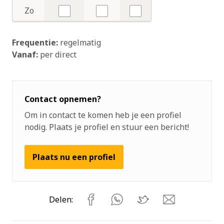
Nee
Nee
Nee
Zo
Nee
Nee
Nee
Frequentie:
regelmatig
Vanaf:
per direct
Contact opnemen?
Om in contact te komen heb je een profiel
nodig. Plaats je profiel en stuur een bericht!
Plaats nu een profiel
Delen: