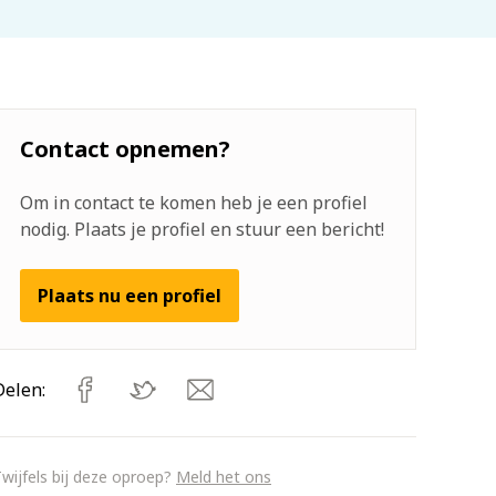
Contact opnemen?
Om in contact te komen heb je een profiel
nodig. Plaats je profiel en stuur een bericht!
Plaats nu een profiel
Delen:
wijfels bij deze oproep?
Meld het ons