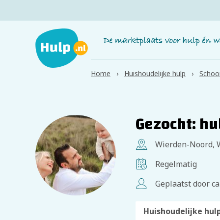
Home
Huishoudelijke hulp
Schoo
Gezocht: hu
Wierden-Noord, 
Regelmatig
Geplaatst door ca
Huishoudelijke hul