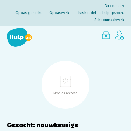
Direct naar:
Oppas gezocht
Oppaswerk
Huishoudelijke hulp gezocht
Schoonmaakwerk
Nog geen foto
Gezocht: nauwkeurige