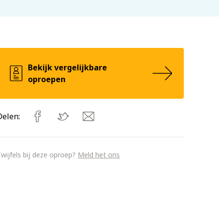
Bekijk vergelijkbare
oproepen
Delen:
wijfels bij deze oproep?
Meld het ons