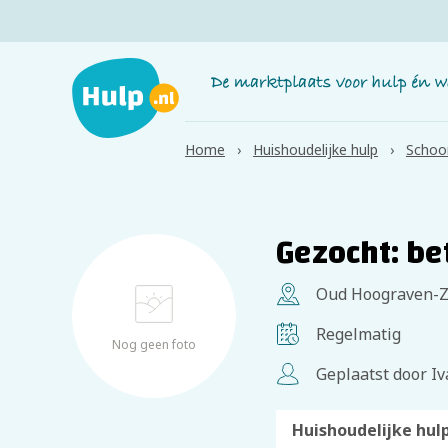
Home
Huishoudelijke hulp
Schoo
Gezocht: be
Oud Hoograven-Zu
Regelmatig
Nog geen foto
Geplaatst door Iv
Huishoudelijke hul