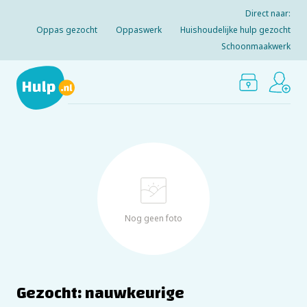
Direct naar:
Oppas gezocht
Oppaswerk
Huishoudelijke hulp gezocht
Schoonmaakwerk
Nog geen foto
Gezocht: nauwkeurige