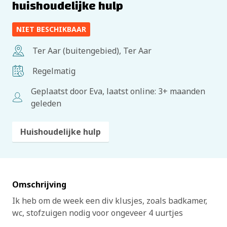
huishoudelijke hulp
NIET BESCHIKBAAR
Ter Aar (buitengebied), Ter Aar
Regelmatig
Geplaatst door Eva, laatst online: 3+ maanden
geleden
Huishoudelijke hulp
Omschrijving
Ik heb om de week een div klusjes, zoals badkamer,
wc, stofzuigen nodig voor ongeveer 4 uurtjes