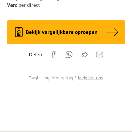
Van:
per direct
Bekijk vergelijkbare oproepen
Delen:
Twijfels bij deze oproep?
Meld het ons