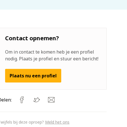
Contact opnemen?
Om in contact te komen heb je een profiel
nodig. Plaats je profiel en stuur een bericht!
Plaats nu een profiel
Delen:
wijfels bij deze oproep?
Meld het ons