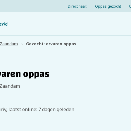
Direct naar:
Oppas gezocht
Zaandam
Gezocht: ervaren oppas
varen oppas
 Zaandam
riy, laatst online: 7 dagen geleden