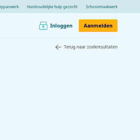
Oppaswerk
Huishoudelijke hulp gezocht
Schoonmaakwerk
Inloggen
Aanmelden
Terug naar zoekresultaten