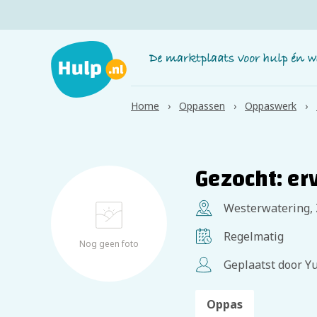
Home
Oppassen
Oppaswerk
Gezocht: er
Westerwatering,
Regelmatig
Nog geen foto
Geplaatst door Yu
Oppas