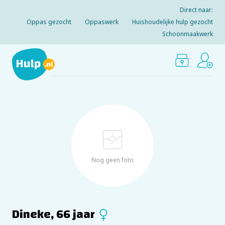
Direct naar:
Oppas gezocht
Oppaswerk
Huishoudelijke hulp gezocht
Schoonmaakwerk
Nog geen foto
Dineke, 66 jaar