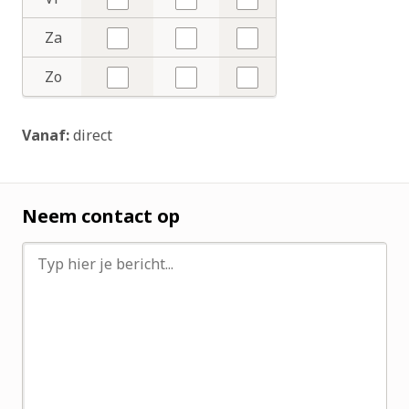
Nee
Nee
Nee
Za
Nee
Nee
Nee
Zo
Nee
Nee
Nee
Vanaf:
direct
Neem contact op