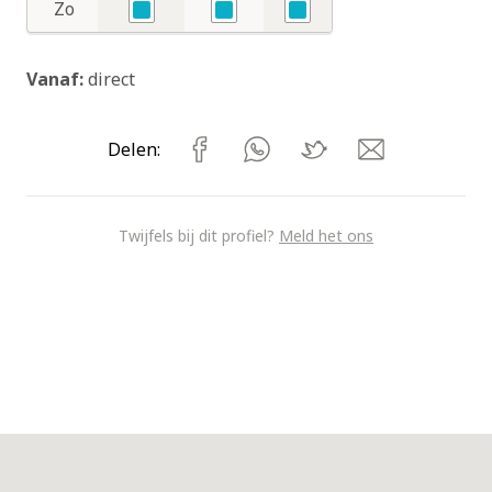
Zo
Ja
Ja
Ja
Vanaf:
direct
Delen:
Twijfels bij dit profiel?
Meld het ons