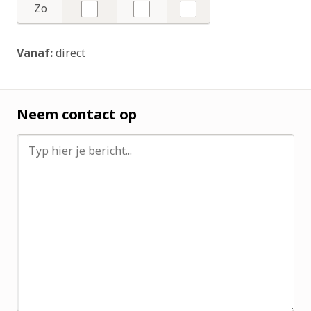
Zo
Nee
Nee
Nee
Vanaf:
direct
Neem contact op