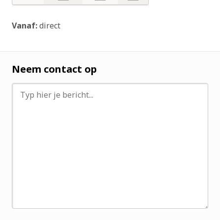
Ja
Nee
Nee
Vanaf:
direct
Neem contact op