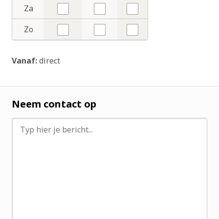
Za
Nee
Nee
Nee
Zo
Nee
Nee
Nee
Vanaf:
direct
Neem contact op