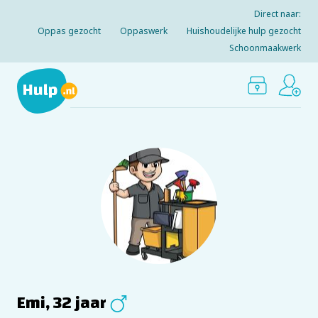
Direct naar:
Oppas gezocht
Oppaswerk
Huishoudelijke hulp gezocht
Schoonmaakwerk
Emi, 32 jaar