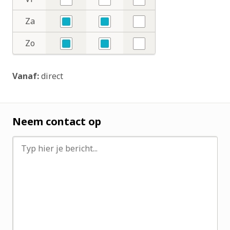
Nee
Nee
Nee
Za
Ja
Ja
Nee
Zo
Ja
Ja
Nee
Vanaf:
direct
Neem contact op