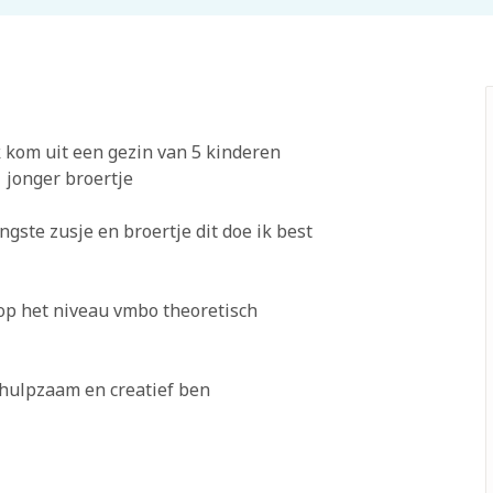
k kom uit een gezin van 5 kinderen
 jonger broertje
gste zusje en broertje dit doe ik best
r op het niveau vmbo theoretisch
behulpzaam en creatief ben