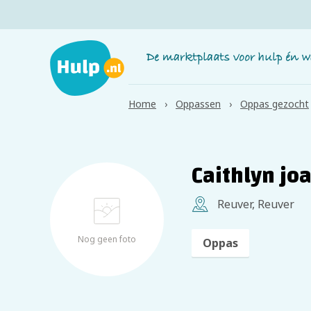
Home
Oppassen
Oppas gezocht
Caithlyn jo
Reuver, Reuver
Nog geen foto
Oppas