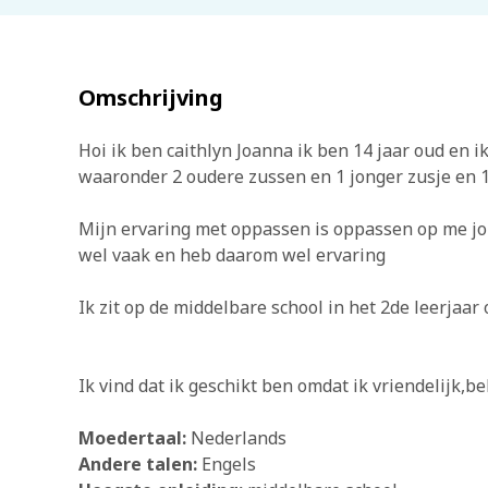
Omschrijving
Hoi ik ben caithlyn Joanna ik ben 14 jaar oud en i
waaronder 2 oudere zussen en 1 jonger zusje en 1
Mijn ervaring met oppassen is oppassen op me jon
wel vaak en heb daarom wel ervaring
Ik zit op de middelbare school in het 2de leerjaa
Ik vind dat ik geschikt ben omdat ik vriendelijk,
Moedertaal:
Nederlands
Andere talen:
Engels