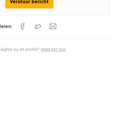
Verstuur bericht
Delen:
wijfels bij dit profiel?
Meld het ons