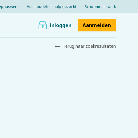
Oppaswerk
Huishoudelijke hulp gezocht
Schoonmaakwerk
Inloggen
Aanmelden
Terug naar zoekresultaten