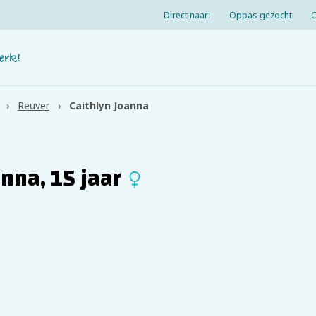
Direct naar:
Oppas gezocht
Reuver
Caithlyn Joanna
anna, 15 jaar