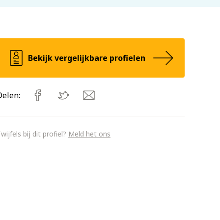
Bekijk vergelijkbare profielen
Delen:
wijfels bij dit profiel?
Meld het ons