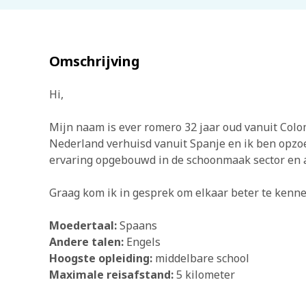
Omschrijving
Hi,
Mijn naam is ever romero 32 jaar oud vanuit Colo
Nederland verhuisd vanuit Spanje en ik ben opzoe
ervaring opgebouwd in de schoonmaak sector en 
Graag kom ik in gesprek om elkaar beter te kennen
Moedertaal:
Spaans
Andere talen:
Engels
Hoogste opleiding:
middelbare school
Maximale reisafstand:
5 kilometer