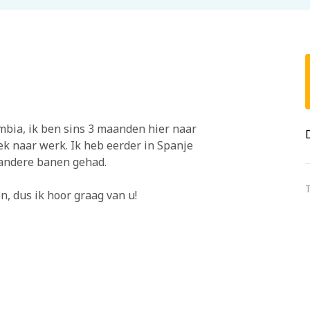
mbia, ik ben sins 3 maanden hier naar
k naar werk. Ik heb eerder in Spanje
andere banen gehad.
T
, dus ik hoor graag van u!