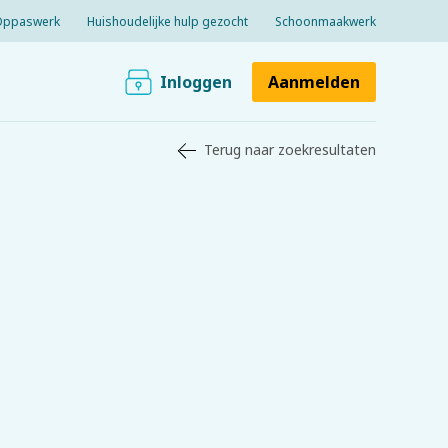
Oppaswerk
Huishoudelijke hulp gezocht
Schoonmaakwerk
Inloggen
Aanmelden
Terug naar zoekresultaten