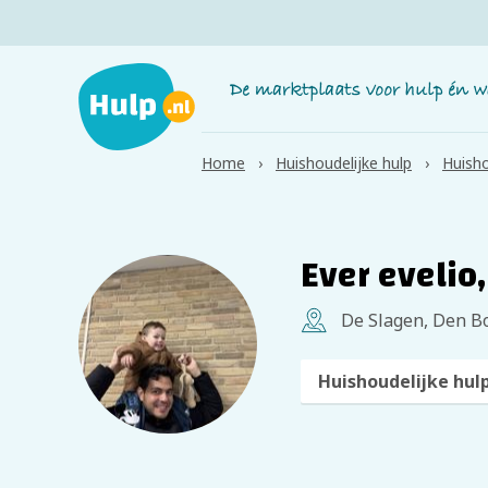
Home
Huishoudelijke hulp
Huisho
Ever evelio,
De Slagen, Den B
Huishoudelijke hul