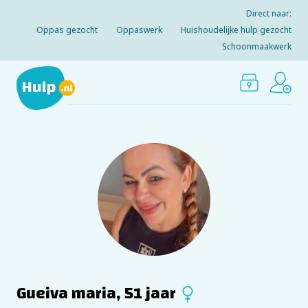
Direct naar:
Oppas gezocht
Oppaswerk
Huishoudelijke hulp gezocht
Schoonmaakwerk
Gueiva maria, 51 jaar