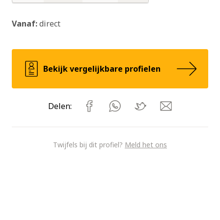
Nee
Nee
Nee
Vanaf:
direct
Bekijk vergelijkbare profielen
Delen:
Twijfels bij dit profiel?
Meld het ons