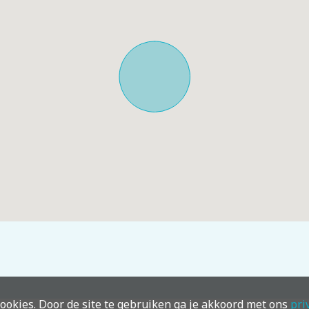
ookies. Door de site te gebruiken ga je akkoord met ons
pri