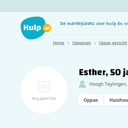
Home
Oppassen
Oppas gezocht
Esther, 50 
Hoogh Teylingen,
Nog geen foto
Oppas
Huishou