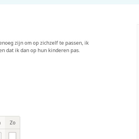
noeg zijn om op zichzelf te passen, ik
en dat ik dan op hun kinderen pas.
a
Zo