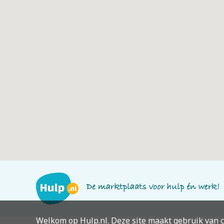
Welkom op Hulp.nl. Deze site maakt gebruik van c