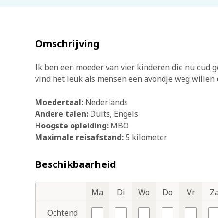
Omschrijving
Ik ben een moeder van vier kinderen die nu oud ge
vind het leuk als mensen een avondje weg willen 
Moedertaal:
Nederlands
Andere talen:
Duits
Engels
Hoogste opleiding:
MBO
Maximale reisafstand:
5 kilometer
Beschikbaarheid
Ma
Di
Wo
Do
Vr
Z
Dagdelen
Dagen
Ochtend