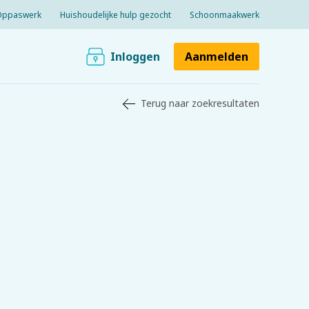
Oppaswerk
Huishoudelijke hulp gezocht
Schoonmaakwerk
Inloggen
Aanmelden
Terug naar zoekresultaten