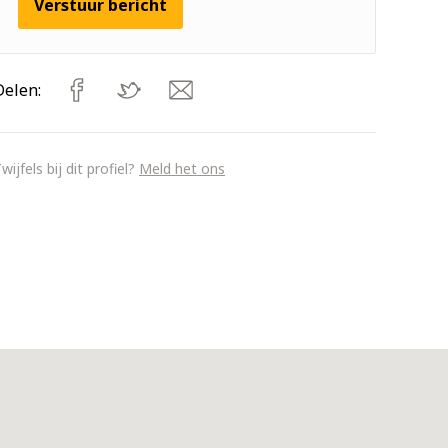
Verstuur bericht
Delen:
wijfels bij dit profiel?
Meld het ons