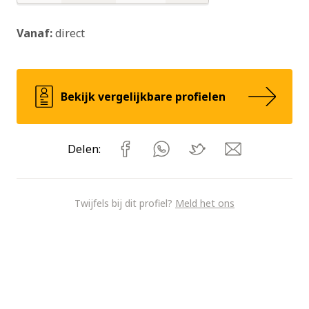
Nee
Nee
Nee
Vanaf:
direct
Bekijk vergelijkbare profielen
Delen:
Twijfels bij dit profiel?
Meld het ons