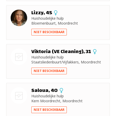
Lizzy, 45
Huishoudelijke hulp
Bloemenbuurt, Moordrecht
NIET BESCHIKBAAR
Viktoria (VE Cleaning), 31
Huishoudelijke hulp
Staatsliedenbuurt/Vijfakkers, Moordrecht
Nog geen
NIET BESCHIKBAAR
foto
Saloua, 40
Huishoudelijke hulp
Kern Moordrecht, Moordrecht
Nog geen
NIET BESCHIKBAAR
foto