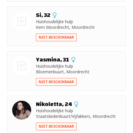
Si, 32
Huishoudelijke hulp
Kern Moordrecht, Moordrecht
Nog geen
NIET BESCHIKBAAR
foto
Yasmina, 31
Huishoudelijke hulp
Bloemenbuurt, Moordrecht
Nog geen
NIET BESCHIKBAAR
foto
Nikoletta, 24
Huishoudelijke hulp
Staatsliedenbuurt/Vijfakkers, Moordrecht
NIET BESCHIKBAAR