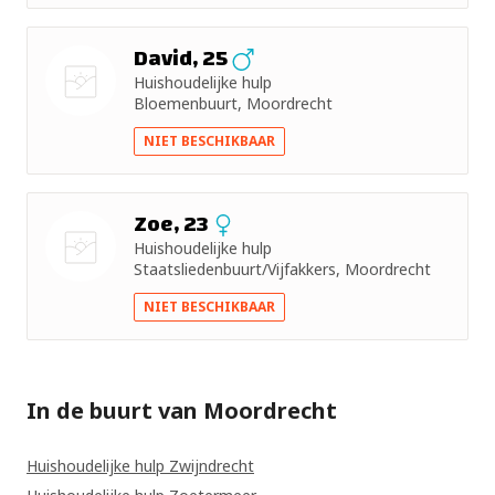
David, 25
Huishoudelijke hulp
Bloemenbuurt, Moordrecht
Nog geen
NIET BESCHIKBAAR
foto
Zoe, 23
Huishoudelijke hulp
Staatsliedenbuurt/Vijfakkers, Moordrecht
Nog geen
NIET BESCHIKBAAR
foto
In de buurt van Moordrecht
Huishoudelijke hulp Zwijndrecht