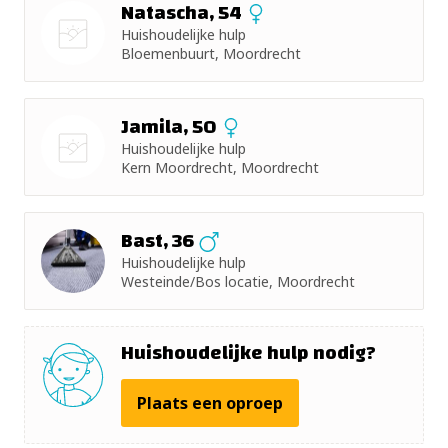
Natascha, 54
Huishoudelijke hulp
+ 5km
Bloemenbuurt, Moordrecht
Nog geen
+ 10km
foto
Jamila, 50
+ 15km
Huishoudelijke hulp
Kern Moordrecht, Moordrecht
Nog geen
+ 25km
foto
Bast, 36
+ 50km
Huishoudelijke hulp
Westeinde/Bos locatie, Moordrecht
Huishoudelijke hulp nodig?
Plaats een oproep