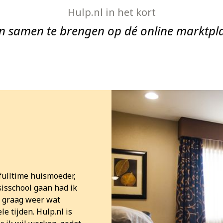
Hulp.nl in het kort
n samen te brengen op dé online marktpla
fulltime huismoeder,
isschool gaan had ik
de graag weer wat
e tijden. Hulp.nl is