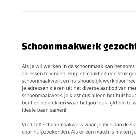
Schoonmaakwerk gezoch
Als je wil werken in de schoonmaak kan het soms 
adressen te vinden. Hulp.nl maakt dit een stuk ge
schoonmaakwerk en huishoudelijk werk door heel 
je adressen kiezen uit het diverse aanbod van m
schoonmaakwerk. Je kiest dus alleen het huishoude
bent en de plekken waar het jou leuk lijkt om te we
ideale baan samen!
Vind zelf schoonmaakwerk waar je mee aan de sla
door hulpzoekenden. Als er een match is maken j