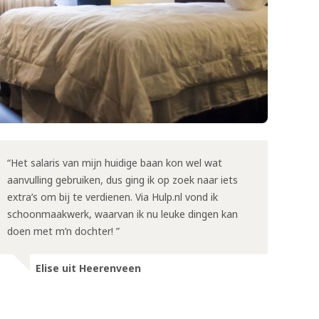
Het salaris van mijn huidige baan kon wel wat
aanvulling gebruiken, dus ging ik op zoek naar iets
extra’s om bij te verdienen. Via Hulp.nl vond ik
schoonmaakwerk, waarvan ik nu leuke dingen kan
doen met m’n dochter!
Elise uit Heerenveen