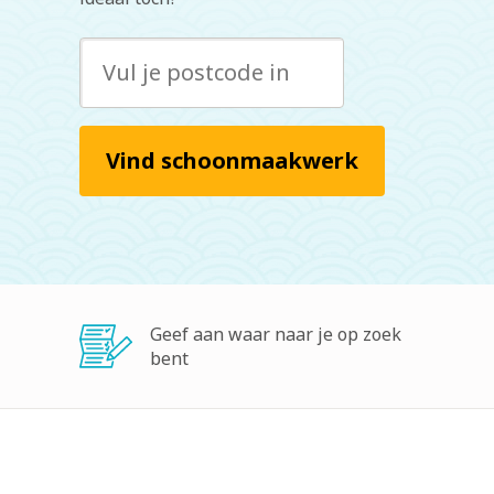
Vind schoonmaakwerk
Geef aan waar naar je op zoek
bent