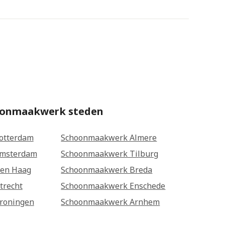
oonmaakwerk steden
otterdam
Schoonmaakwerk Almere
msterdam
Schoonmaakwerk Tilburg
en Haag
Schoonmaakwerk Breda
trecht
Schoonmaakwerk Enschede
roningen
Schoonmaakwerk Arnhem