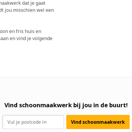
maakwerk dat je gaat
rdt jou misschien wel een
on en fris huis en
 aan en vind je volgende
Vind schoonmaakwerk bij jou in de buurt!
Vind schoonmaakwerk