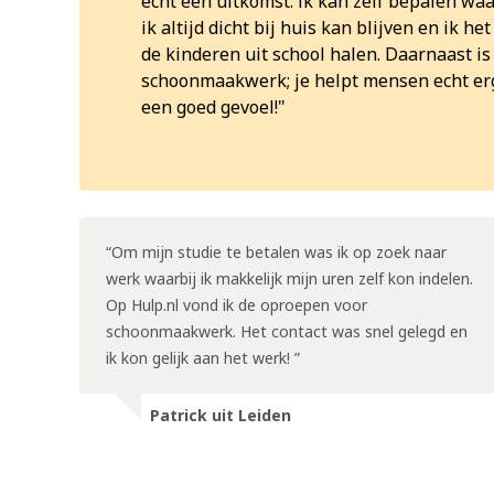
echt een uitkomst: ik kan zelf bepalen waa
ik altijd dicht bij huis kan blijven en ik 
de kinderen uit school halen. Daarnaast 
schoonmaakwerk; je helpt mensen echt er
een goed gevoel!
Om mijn studie te betalen was ik op zoek naar
werk waarbij ik makkelijk mijn uren zelf kon indelen.
Op Hulp.nl vond ik de oproepen voor
schoonmaakwerk. Het contact was snel gelegd en
ik kon gelijk aan het werk!
Patrick uit Leiden