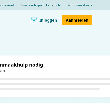
Oppaswerk
Huishoudelijke hulp gezocht
Schoonmaakwerk
Inloggen
Aanmelden