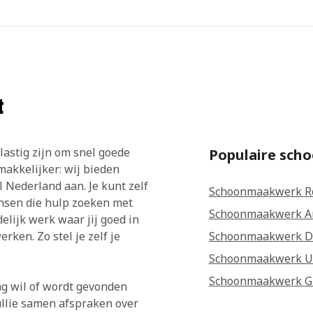
t
lastig zijn om snel goede
Populaire sch
makkelijker: wij bieden
Nederland aan. Je kunt zelf
Schoonmaakwerk R
ensen die hulp zoeken met
Schoonmaakwerk A
lijk werk waar jij goed in
rken. Zo stel je zelf je
Schoonmaakwerk D
Schoonmaakwerk U
Schoonmaakwerk G
g wil of wordt gevonden
ullie samen afspraken over