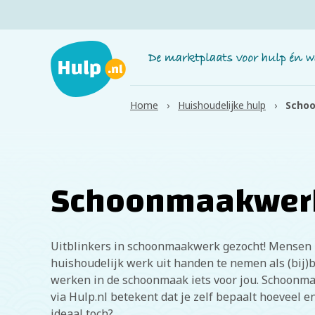
Home
Huishoudelijke hulp
Scho
Schoonmaakwer
Uitblinkers in schoonmaakwerk gezocht! Mensen 
huishoudelijk werk uit handen te nemen als (bij)
werken in de schoonmaak iets voor jou. Schoonm
via Hulp.nl betekent dat je zelf bepaalt hoeveel e
ideaal toch?