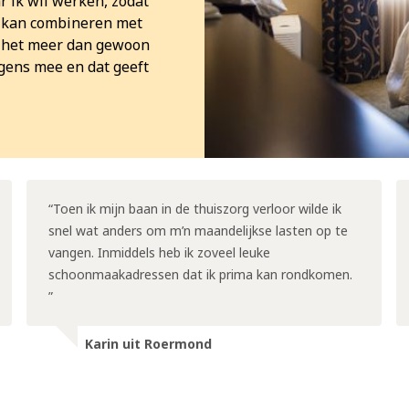
r ik wil werken, zodat
het kan combineren met
is het meer dan gewoon
gens mee en dat geeft
Toen ik mijn baan in de thuiszorg verloor wilde ik
snel wat anders om m’n maandelijkse lasten op te
vangen. Inmiddels heb ik zoveel leuke
schoonmaakadressen dat ik prima kan rondkomen.
Karin uit Roermond