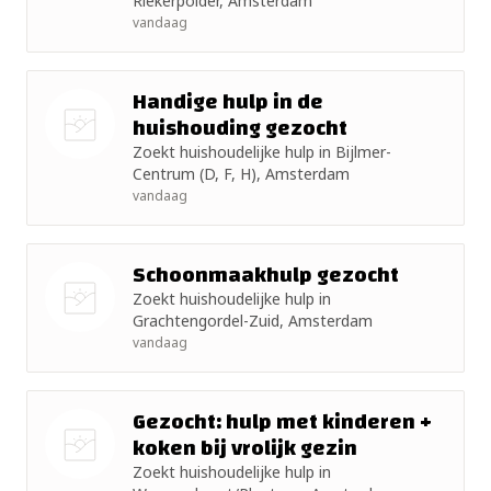
Riekerpolder, Amsterdam
foto
vandaag
Handige hulp in de
huishouding gezocht
Zoekt huishoudelijke hulp in Bijlmer-
Nog geen
Centrum (D, F, H), Amsterdam
foto
vandaag
Schoonmaakhulp gezocht
Zoekt huishoudelijke hulp in
Grachtengordel-Zuid, Amsterdam
Nog geen
vandaag
foto
Gezocht: hulp met kinderen +
koken bij vrolijk gezin
Zoekt huishoudelijke hulp in
Nog geen