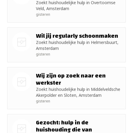
Zoekt huishoudelijke hulp in Overtoomse
Nog geen
Veld, Amsterdam
foto
gisteren
Wil jij regularly schoonmaken
Zoekt huishoudelijke hulp in Helmersbuurt,
Amsterdam
Nog geen
gisteren
foto
Wij zijn op zoek naar een
werkster
Zoekt huishoudelijke hulp in Middelveldsche
Nog geen
Akerpolder en Sloten, Amsterdam
foto
gisteren
Gezocht: hulp in de
huishouding die van