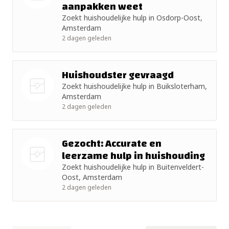
aanpakken weet
Nog geen
Zoekt huishoudelijke hulp in Osdorp-Oost,
foto
Amsterdam
2 dagen geleden
Huishoudster gevraagd
Zoekt huishoudelijke hulp in Buiksloterham,
Amsterdam
Nog geen
2 dagen geleden
foto
Gezocht: Accurate en
leerzame hulp in huishouding
Zoekt huishoudelijke hulp in Buitenveldert-
Nog geen
Oost, Amsterdam
foto
2 dagen geleden