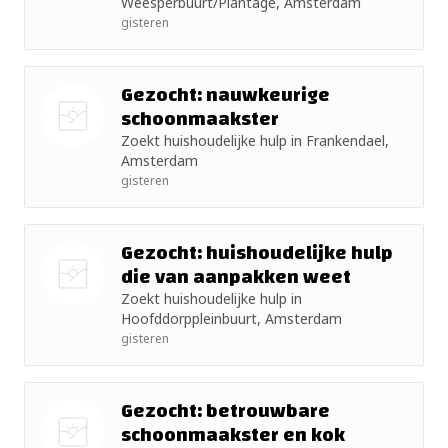
Weesperbuurt/Plantage, Amsterdam
foto
gisteren
Gezocht: nauwkeurige
schoonmaakster
Zoekt huishoudelijke hulp in Frankendael,
Nog geen
Amsterdam
foto
gisteren
Gezocht: huishoudelijke hulp
die van aanpakken weet
Zoekt huishoudelijke hulp in
Nog geen
Hoofddorppleinbuurt, Amsterdam
foto
gisteren
Gezocht: betrouwbare
schoonmaakster en kok