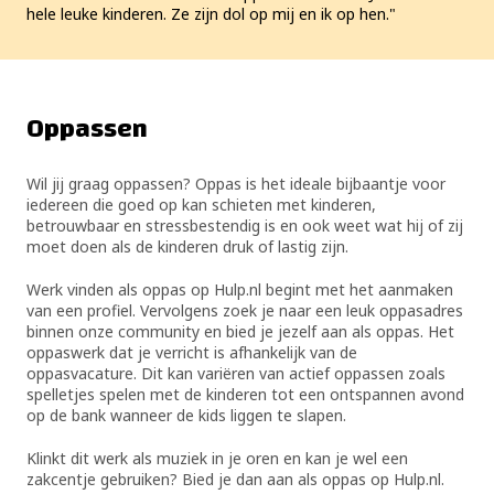
hele leuke kinderen. Ze zijn dol op mij en ik op hen.
Oppassen
Wil jij graag oppassen? Oppas is het ideale bijbaantje voor
iedereen die goed op kan schieten met kinderen,
betrouwbaar en stressbestendig is en ook weet wat hij of zij
moet doen als de kinderen druk of lastig zijn.
Werk vinden als oppas op Hulp.nl begint met het aanmaken
van een profiel. Vervolgens zoek je naar een leuk oppasadres
binnen onze community en bied je jezelf aan als oppas. Het
oppaswerk dat je verricht is afhankelijk van de
oppasvacature. Dit kan variëren van actief oppassen zoals
spelletjes spelen met de kinderen tot een ontspannen avond
op de bank wanneer de kids liggen te slapen.
Klinkt dit werk als muziek in je oren en kan je wel een
zakcentje gebruiken? Bied je dan aan als oppas op Hulp.nl.