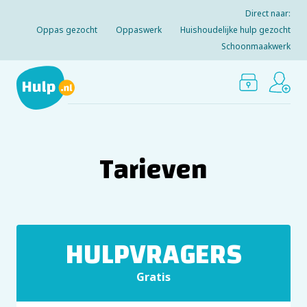
Direct naar:
Oppas gezocht
Oppaswerk
Huishoudelijke hulp gezocht
Schoonmaakwerk
Tarieven
HULPVRAGERS
Gratis