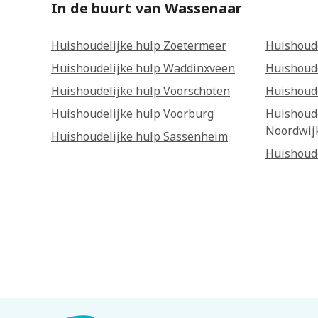
In de buurt van Wassenaar
Huishoudelijke hulp Zoetermeer
Huishoude
Huishoudelijke hulp Waddinxveen
Huishoude
Huishoudelijke hulp Voorschoten
Huishoude
Huishoudelijke hulp Voorburg
Huishoude
Noordwij
Huishoudelijke hulp Sassenheim
Huishoud