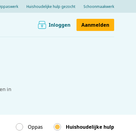
Oppaswerk
Huishoudelijke hulp gezocht
Schoonmaakwerk
Inloggen
Aanmelden
en in
Oppas
Huishoudelijke hulp