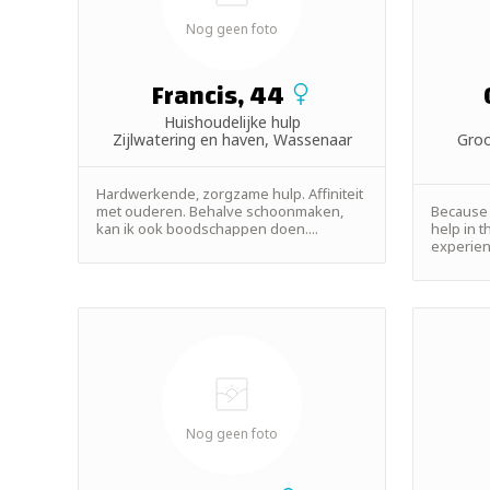
Nog geen foto
Francis, 44
Huishoudelijke hulp
Zijlwatering en haven, Wassenaar
Groo
Hardwerkende, zorgzame hulp. Affiniteit
met ouderen. Behalve schoonmaken,
Because 
kan ik ook boodschappen doen....
help in 
experienc
Nog geen foto