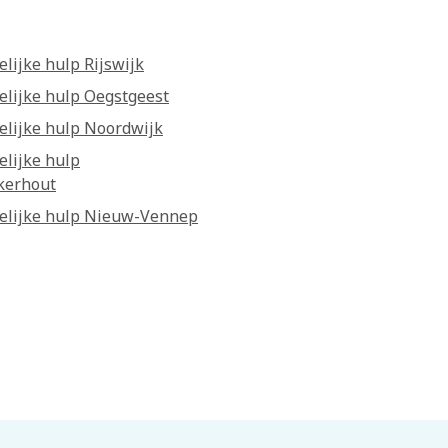
lijke hulp Rijswijk
lijke hulp Oegstgeest
lijke hulp Noordwijk
lijke hulp
kerhout
elijke hulp Nieuw-Vennep