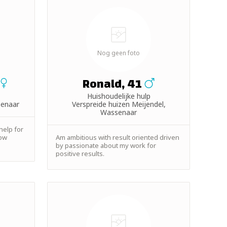
Nog geen foto
Ronald, 41
Huishoudelijke hulp
senaar
Verspreide huizen Meijendel,
Wassenaar
help for
now
Am ambitious with result oriented driven
by passionate about my work for
positive results.