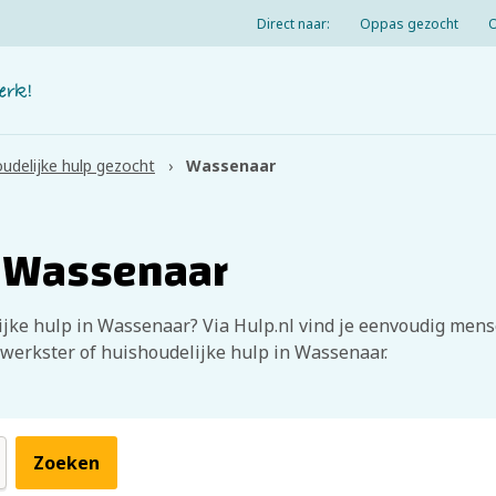
Direct naar:
Oppas gezocht
udelijke hulp gezocht
Wassenaar
p Wassenaar
jke hulp in Wassenaar? Via Hulp.nl vind je eenvoudig mens
 werkster of huishoudelijke hulp in Wassenaar.
Zoeken