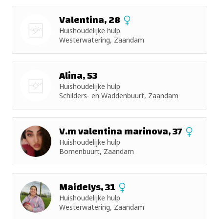
Valentina, 28
Huishoudelijke hulp
Westerwatering, Zaandam
Nog geen
foto
Alina, 53
Huishoudelijke hulp
Schilders- en Waddenbuurt, Zaandam
Nog geen
foto
V.m valentina marinova, 37
Huishoudelijke hulp
Bomenbuurt, Zaandam
Maidelys, 31
Huishoudelijke hulp
Westerwatering, Zaandam