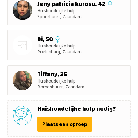
Jeny patricia kurosu, 42
Huishoudelijke hulp
+ 5km
Spoorbuurt, Zaandam
+ 10km
Bi, 50
+ 15km
Huishoudelijke hulp
Poelenburg, Zaandam
Nog geen
+ 25km
foto
Tiffany, 25
+ 50km
Huishoudelijke hulp
Bomenbuurt, Zaandam
Huishoudelijke hulp nodig?
Plaats een oproep