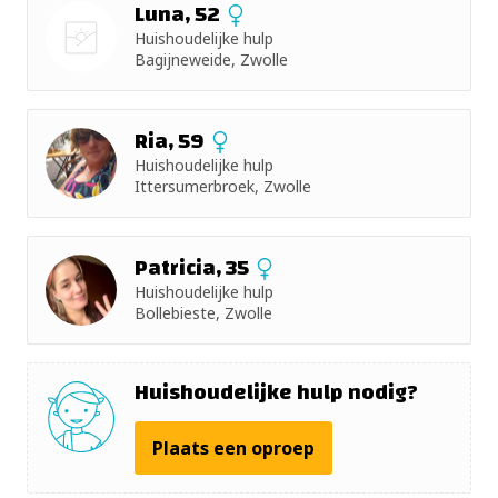
Luna, 52
Huishoudelijke hulp
+ 5km
Bagijneweide, Zwolle
Nog geen
+ 10km
foto
Ria, 59
+ 15km
Huishoudelijke hulp
Ittersumerbroek, Zwolle
+ 25km
Patricia, 35
+ 50km
Huishoudelijke hulp
Bollebieste, Zwolle
Huishoudelijke hulp nodig?
Plaats een oproep