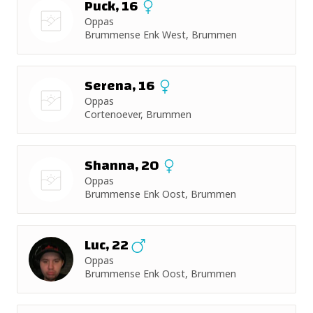
Puck, 16
Oppas
Brummense Enk West, Brummen
Nog geen
foto
Serena, 16
Oppas
Cortenoever, Brummen
Nog geen
foto
Shanna, 20
Oppas
Brummense Enk Oost, Brummen
Nog geen
foto
Luc, 22
Oppas
Brummense Enk Oost, Brummen