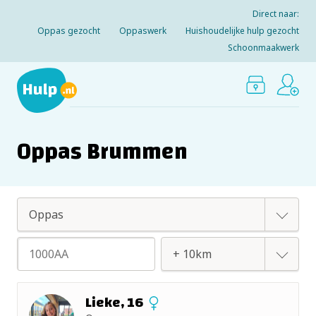
Direct naar:
Oppas gezocht
Oppaswerk
Huishoudelijke hulp gezocht
Schoonmaakwerk
Oppas Brummen
Oppas
Huishoudelijke hulp
+ 2km
Lieke, 16