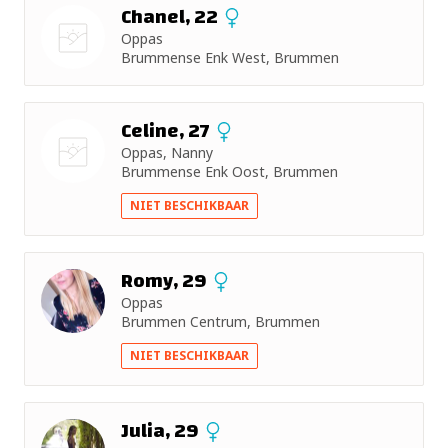
Chanel, 22
Oppas
Brummense Enk West, Brummen
Nog geen
foto
Celine, 27
Oppas, Nanny
Brummense Enk Oost, Brummen
Nog geen
NIET BESCHIKBAAR
foto
Romy, 29
Oppas
Brummen Centrum, Brummen
NIET BESCHIKBAAR
Julia, 29