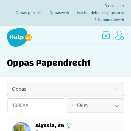
Direct naar:
Oppas gezocht
Oppaswerk
Huishoudelijke hulp gezocht
Schoonmaakwerk
Oppas Papendrecht
Oppas
Huishoudelijke hulp
+ 2km
Alyssia, 26