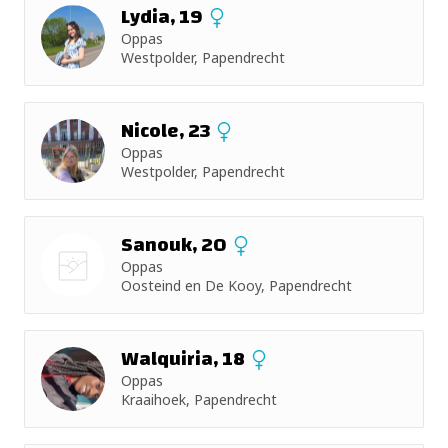
Lydia, 19
Oppas
Westpolder, Papendrecht
Nicole, 23
Oppas
Westpolder, Papendrecht
Sanouk, 20
Oppas
Oosteind en De Kooy, Papendrecht
Nog geen
foto
Walquiria, 18
Oppas
Kraaihoek, Papendrecht