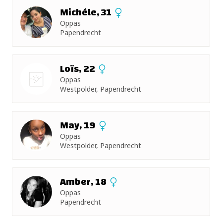
Michéle, 31
Oppas
Papendrecht
Loïs, 22
Oppas
Westpolder, Papendrecht
Nog geen
foto
May, 19
Oppas
Westpolder, Papendrecht
Amber, 18
Oppas
Papendrecht