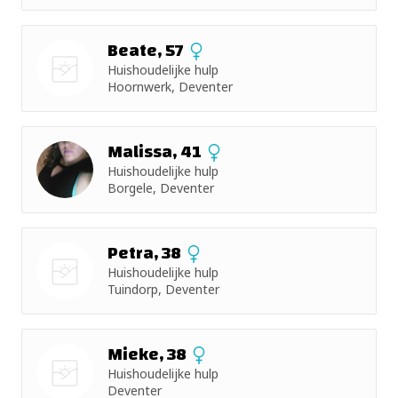
Beate, 57
Huishoudelijke hulp
Hoornwerk, Deventer
Nog geen
foto
Malissa, 41
Huishoudelijke hulp
Borgele, Deventer
Petra, 38
Huishoudelijke hulp
Tuindorp, Deventer
Nog geen
foto
Mieke, 38
Huishoudelijke hulp
Deventer