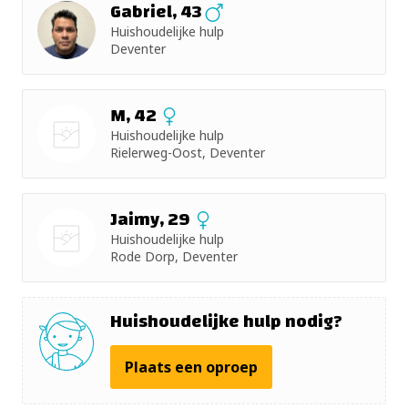
Gabriel, 43
Huishoudelijke hulp
+ 5km
Deventer
+ 10km
M, 42
+ 15km
Huishoudelijke hulp
Rielerweg-Oost, Deventer
Nog geen
+ 25km
foto
Jaimy, 29
+ 50km
Huishoudelijke hulp
Rode Dorp, Deventer
Nog geen
foto
Huishoudelijke hulp nodig?
Plaats een oproep