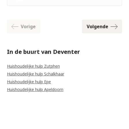
Nog geen
foto
Vorige
Volgende
In de buurt van Deventer
Huishoudelijke hulp Zutphen
Huishoudelijke hulp Schalkhaar
Huishoudelijke hulp Epe
Huishoudelijke hulp Apeldoorn