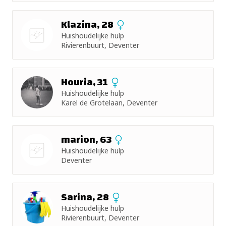
foto
Klazina, 28
Huishoudelijke hulp
Rivierenbuurt, Deventer
Nog geen
foto
Houria, 31
Huishoudelijke hulp
Karel de Grotelaan, Deventer
marion, 63
Huishoudelijke hulp
Deventer
Nog geen
foto
Sarina, 28
Huishoudelijke hulp
Rivierenbuurt, Deventer