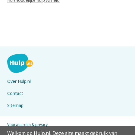
Huishoudelijke hulp Almelo
Over Hulp.nl
Contact
Sitemap
Voorwaarden & privacy
Welkom op Hulp.nl. Deze site maakt gebruik van