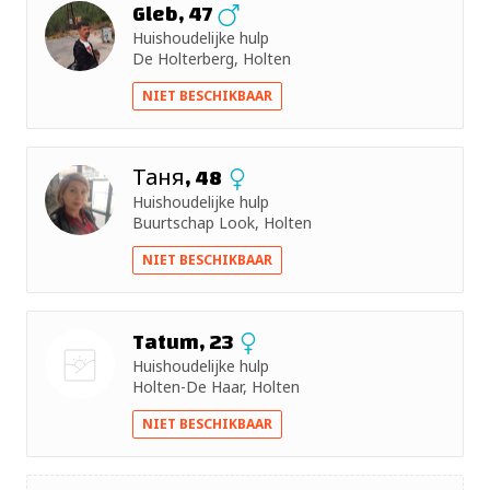
Gleb, 47
Huishoudelijke hulp
+ 5km
De Holterberg, Holten
+ 10km
NIET BESCHIKBAAR
+ 15km
Таня, 48
Huishoudelijke hulp
+ 25km
Buurtschap Look, Holten
+ 50km
NIET BESCHIKBAAR
Tatum, 23
Huishoudelijke hulp
Holten-De Haar, Holten
Nog geen
NIET BESCHIKBAAR
foto