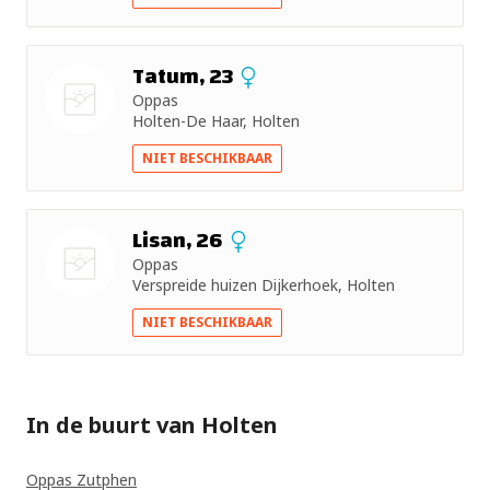
foto
Tatum, 23
Oppas
Holten-De Haar, Holten
Nog geen
NIET BESCHIKBAAR
foto
Lisan, 26
Oppas
Verspreide huizen Dijkerhoek, Holten
Nog geen
NIET BESCHIKBAAR
foto
In de buurt van Holten
Oppas Zutphen