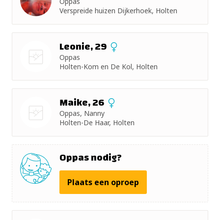
Oppas
+ 5km
Verspreide huizen Dijkerhoek, Holten
+ 10km
Leonie, 29
+ 15km
Oppas
Holten-Kom en De Kol, Holten
Nog geen
+ 25km
foto
Maike, 26
+ 50km
Oppas, Nanny
Holten-De Haar, Holten
Nog geen
foto
Oppas nodig?
Plaats een oproep