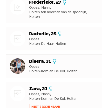
Frederieke, 27
Oppas, Nanny
Holten ten noorden van de spoorlijn,
Nog geen
Holten
foto
Rachelle, 25
Oppas
Holten-De Haar, Holten
Nog geen
foto
Divera, 31
Oppas
Holten-Kom en De Kol, Holten
Zara, 21
Oppas, Nanny
Holten-Kom en De Kol, Holten
Nog geen
NIET BESCHIKBAAR