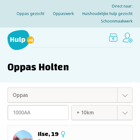
Direct naar:
Oppas gezocht
Oppaswerk
Huishoudelijke hulp gezocht
Schoonmaakwerk
Oppas Holten
Oppas
Huishoudelijke hulp
+ 2km
Ilse, 19