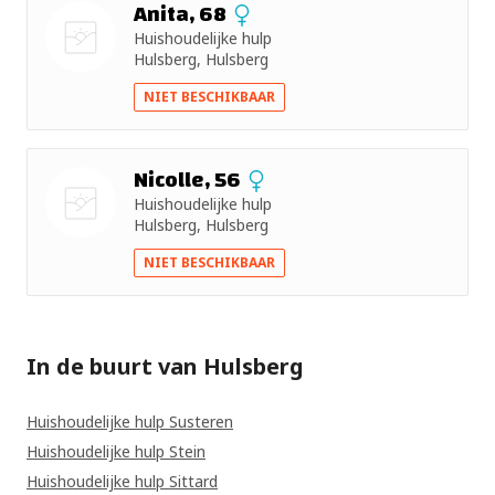
Anita, 68
Huishoudelijke hulp
+ 5km
Hulsberg, Hulsberg
Nog geen
+ 10km
NIET BESCHIKBAAR
foto
+ 15km
Nicolle, 56
Huishoudelijke hulp
+ 25km
Hulsberg, Hulsberg
Nog geen
+ 50km
NIET BESCHIKBAAR
foto
In de buurt van Hulsberg
Huishoudelijke hulp Susteren
Huishoudelijke hulp Stein
Huishoudelijke hulp Sittard