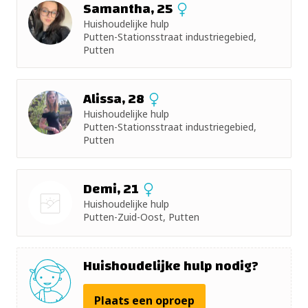
Samantha, 25
Huishoudelijke hulp
+ 5km
Putten-Stationsstraat industriegebied,
Putten
+ 10km
Alissa, 28
+ 15km
Huishoudelijke hulp
Putten-Stationsstraat industriegebied,
+ 25km
Putten
+ 50km
Demi, 21
Huishoudelijke hulp
Putten-Zuid-Oost, Putten
Nog geen
foto
Huishoudelijke hulp nodig?
Plaats een oproep