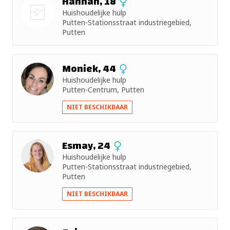
Hannah, 18
Huishoudelijke hulp
Putten-Stationsstraat industriegebied,
Nog geen
Putten
foto
Moniek, 44
Huishoudelijke hulp
Putten-Centrum, Putten
NIET BESCHIKBAAR
Esmay, 24
Huishoudelijke hulp
Putten-Stationsstraat industriegebied,
Putten
NIET BESCHIKBAAR