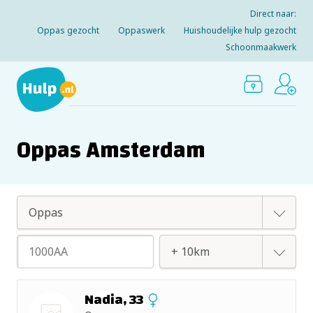
Direct naar:
Oppas gezocht
Oppaswerk
Huishoudelijke hulp gezocht
Schoonmaakwerk
Oppas Amsterdam
Oppas
Huishoudelijke hulp
+ 2km
Nadia, 33