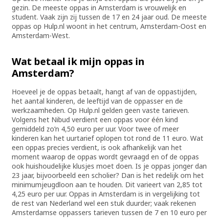
gezin. De meeste oppas in Amsterdam is vrouwelijk en
student. Vaak zijn zij tussen de 17 en 24 jaar oud. De meeste
oppas op Hulp.nl woont in het centrum, Amsterdam-Oost en
Amsterdam-West.
Wat betaal ik mijn oppas in
Amsterdam?
Hoeveel je de oppas betaalt, hangt af van de oppastijden,
het aantal kinderen, de leeftijd van de oppasser en de
werkzaamheden. Op Hulp.nl gelden geen vaste tarieven.
Volgens het Nibud verdient een oppas voor één kind
gemiddeld zo’n 4,50 euro per uur. Voor twee of meer
kinderen kan het uurtarief oplopen tot rond de 11 euro. Wat
een oppas precies verdient, is ook afhankelijk van het
moment waarop de oppas wordt gevraagd en of de oppas
ook huishoudelijke klusjes moet doen. Is je oppas jonger dan
23 jaar, bijvoorbeeld een scholier? Dan is het redelijk om het
minimumjeugdloon aan te houden. Dit varieert van 2,85 tot
4,25 euro per uur. Oppas in Amsterdam is in vergelijking tot
de rest van Nederland wel een stuk duurder; vaak rekenen
Amsterdamse oppassers tarieven tussen de 7 en 10 euro per