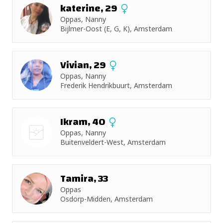
katerine, 29
Oppas, Nanny
Bijlmer-Oost (E, G, K), Amsterdam
Vivian, 29
Oppas, Nanny
Frederik Hendrikbuurt, Amsterdam
Ikram, 40
Oppas, Nanny
Buitenveldert-West, Amsterdam
Nog geen
foto
Tamira, 33
Oppas
Osdorp-Midden, Amsterdam