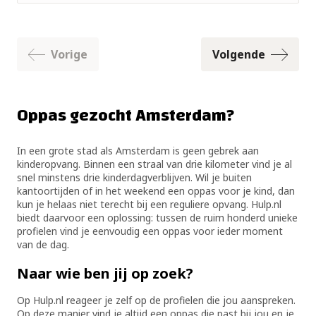
Vorige
Volgende
Oppas gezocht Amsterdam?
In een grote stad als Amsterdam is geen gebrek aan
kinderopvang. Binnen een straal van drie kilometer vind je al
snel minstens drie kinderdagverblijven. Wil je buiten
kantoortijden of in het weekend een oppas voor je kind, dan
kun je helaas niet terecht bij een reguliere opvang. Hulp.nl
biedt daarvoor een oplossing: tussen de ruim honderd unieke
profielen vind je eenvoudig een oppas voor ieder moment
van de dag.
Naar wie ben jij op zoek?
Op Hulp.nl reageer je zelf op de profielen die jou aanspreken.
Op deze manier vind je altijd een oppas die past bij jou en je