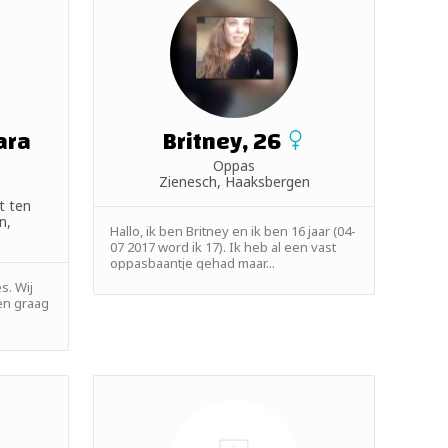
ara
Britney, 26
Oppas
Zienesch, Haaksbergen
t ten
n,
Hallo, ik ben Britney en ik ben 16 jaar (04-
07 2017 word ik 17). Ik heb al een vast
oppasbaantje gehad maar...
s. Wij
en graag