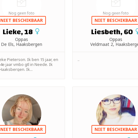
Nog geen foto
Nog geen foto
NIET BESCHIKBAAR
NIET BESCHIKBAAR
Lieke, 18
Liesbeth, 60
Oppas
Oppas
De Els, Haaksbergen
Veldmaat 2, Haaksberg
eke Pieterson. Ik ben 15 jaar, en
..
t 4e jaar vmbo gtl in Neede. Ik
Haaksbergen. Ik...
NIET BESCHIKBAAR
NIET BESCHIKBAAR