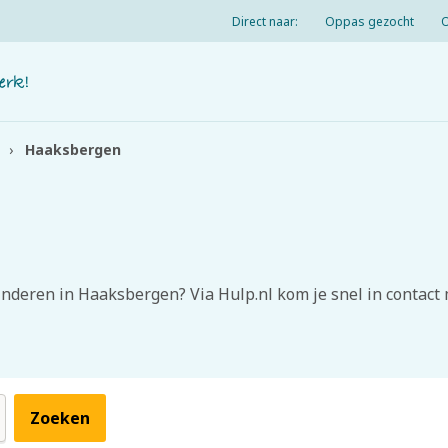
Direct naar:
Oppas gezocht
Haaksbergen
inderen in Haaksbergen? Via Hulp.nl kom je snel in contact
Zoeken