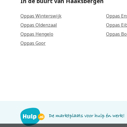
In de buurt van Haaksbergen
Oppas Winterswijk
Oppas En
Oppas Oldenzaal
Oppas Ei
Oppas Hengelo
Oppas Bo
Oppas Goor