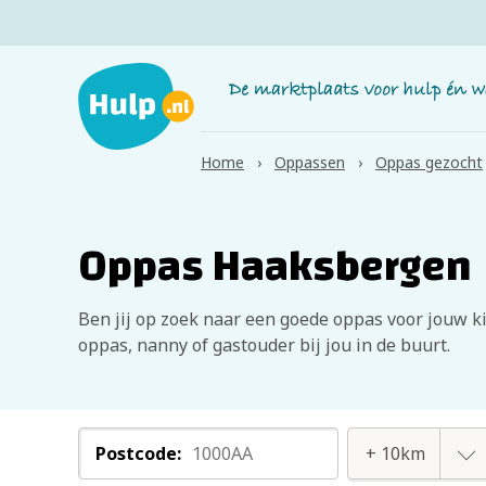
Home
Oppassen
Oppas gezocht
Oppas Haaksbergen
Ben jij op zoek naar een goede oppas voor jouw k
oppas, nanny of gastouder bij jou in de buurt.
Postcode