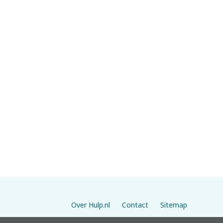
Over Hulp.nl
Contact
Sitemap