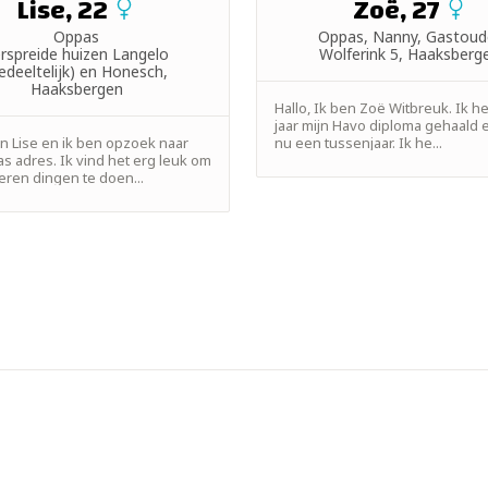
Lise, 22
Zoë, 27
Oppas
Oppas, Nanny, Gastoud
rspreide huizen Langelo
Wolferink 5, Haaksberg
edeeltelijk) en Honesch,
Haaksbergen
Hallo, Ik ben Zoë Witbreuk. Ik h
jaar mijn Havo diploma gehaald 
en Lise en ik ben opzoek naar
nu een tussenjaar. Ik he...
s adres. Ik vind het erg leuk om
eren dingen te doen...