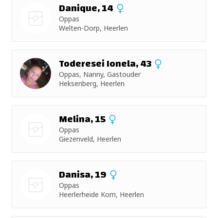
Danique, 14
Oppas
Welten-Dorp, Heerlen
Nog geen
foto
Toderesei Ionela, 43
Oppas, Nanny, Gastouder
Heksenberg, Heerlen
Melina, 15
Oppas
Giezenveld, Heerlen
Nog geen
foto
Danisa, 19
Oppas
Heerlerheide Kom, Heerlen
Nog geen
foto