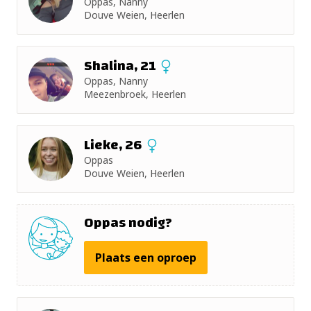
Oppas, Nanny
+ 5km
Douve Weien, Heerlen
+ 10km
Shalina, 21
+ 15km
Oppas, Nanny
Meezenbroek, Heerlen
+ 25km
Lieke, 26
+ 50km
Oppas
Douve Weien, Heerlen
Oppas nodig?
Plaats een oproep