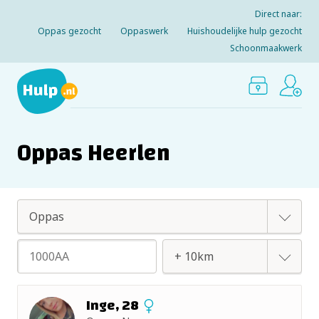
Direct naar:
Oppas gezocht
Oppaswerk
Huishoudelijke hulp gezocht
Schoonmaakwerk
Oppas Heerlen
Oppas
Huishoudelijke hulp
+ 2km
Inge, 28