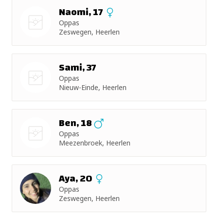
Naomi, 17
Oppas
Zeswegen, Heerlen
Nog geen
foto
Sami, 37
Oppas
Nieuw-Einde, Heerlen
Nog geen
foto
Ben, 18
Oppas
Meezenbroek, Heerlen
Nog geen
foto
Aya, 20
Oppas
Zeswegen, Heerlen