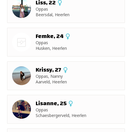
Liss, 22
Oppas
Beersdal, Heerlen
Femke, 24
Oppas
Husken, Heerlen
Nog geen
foto
Krissy, 27
Oppas, Nanny
Aarveld, Heerlen
Lisanne, 25
Oppas
Schaesbergerveld, Heerlen