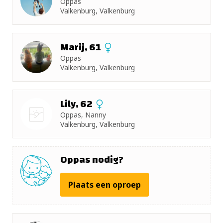
Oppas
+ 5km
Valkenburg, Valkenburg
+ 10km
Marij, 61
+ 15km
Oppas
Valkenburg, Valkenburg
+ 25km
Lily, 62
+ 50km
Oppas, Nanny
Valkenburg, Valkenburg
Nog geen
foto
Oppas nodig?
Plaats een oproep