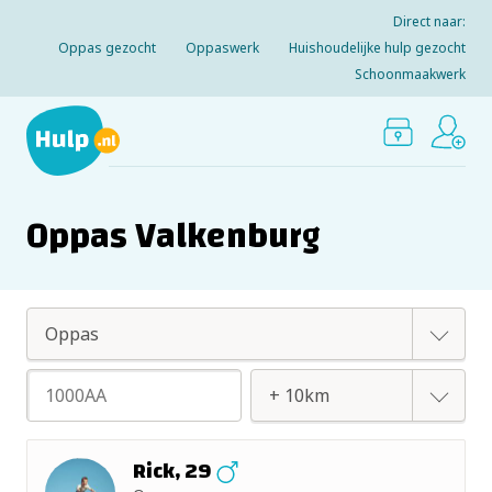
Direct naar:
Oppas gezocht
Oppaswerk
Huishoudelijke hulp gezocht
Schoonmaakwerk
Oppas Valkenburg
Oppas
Huishoudelijke hulp
+ 2km
Rick, 29