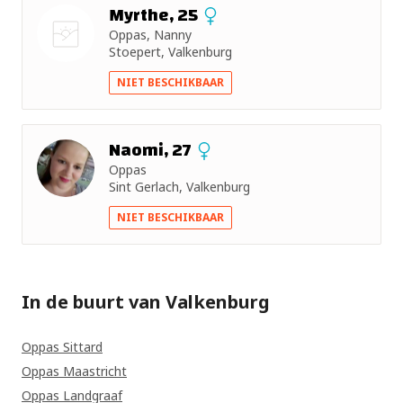
Myrthe, 25
Oppas, Nanny
Stoepert, Valkenburg
Nog geen
NIET BESCHIKBAAR
foto
Naomi, 27
Oppas
Sint Gerlach, Valkenburg
NIET BESCHIKBAAR
In de buurt van Valkenburg
Oppas Sittard
Oppas Maastricht
Oppas Landgraaf