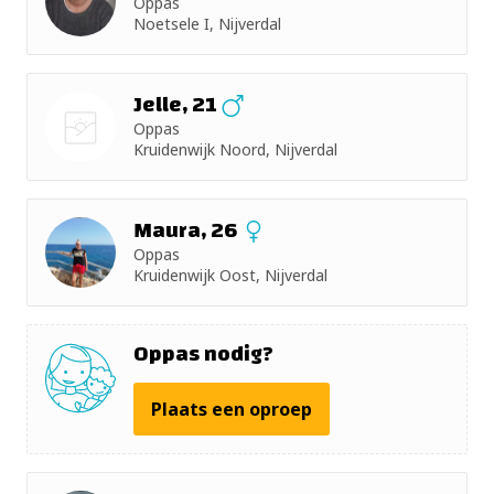
Oppas
+ 5km
Noetsele I, Nijverdal
+ 10km
Jelle, 21
+ 15km
Oppas
Kruidenwijk Noord, Nijverdal
Nog geen
+ 25km
foto
Maura, 26
+ 50km
Oppas
Kruidenwijk Oost, Nijverdal
Oppas nodig?
Plaats een oproep