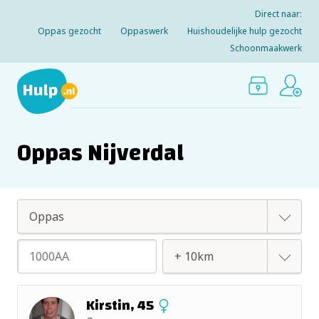
Direct naar:
Oppas gezocht
Oppaswerk
Huishoudelijke hulp gezocht
Schoonmaakwerk
Oppas Nijverdal
Oppas
Huishoudelijke hulp
+ 2km
Kirstin, 45