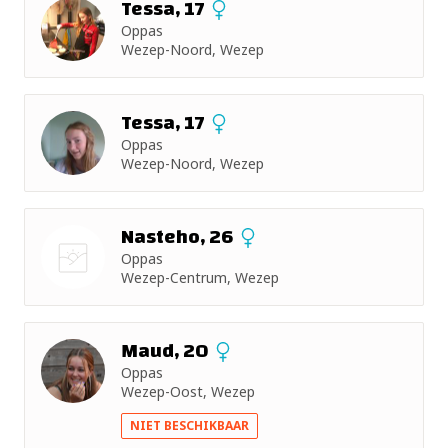
Tessa, 17
Oppas
Wezep-Noord, Wezep
Tessa, 17
Oppas
Wezep-Noord, Wezep
Nasteho, 26
Oppas
Wezep-Centrum, Wezep
Nog geen
foto
Maud, 20
Oppas
Wezep-Oost, Wezep
NIET BESCHIKBAAR