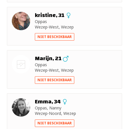
kristine, 31
Oppas
Wezep-West, Wezep
NIET BESCHIKBAAR
Marijn, 21
Oppas
Wezep-West, Wezep
Nog geen
NIET BESCHIKBAAR
foto
Emma, 34
Oppas, Nanny
Wezep-Noord, Wezep
NIET BESCHIKBAAR