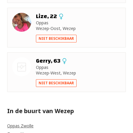
Lize, 22
Oppas
Wezep-Oost, Wezep
NIET BESCHIKBAAR
Gerry, 63
Oppas
Wezep-West, Wezep
Nog geen
NIET BESCHIKBAAR
foto
In de buurt van Wezep
Oppas Zwolle