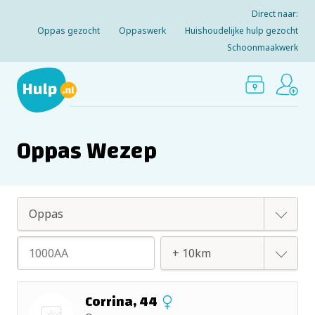
Direct naar:
Oppas gezocht
Oppaswerk
Huishoudelijke hulp gezocht
Schoonmaakwerk
Oppas Wezep
Oppas
Huishoudelijke hulp
+ 2km
Corrina, 44