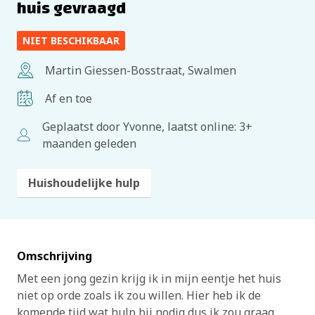
huis gevraagd
NIET BESCHIKBAAR
Martin Giessen-Bosstraat, Swalmen
Af en toe
Geplaatst door Yvonne, laatst online: 3+
maanden geleden
Huishoudelijke hulp
Omschrijving
Met een jong gezin krijg ik in mijn eentje het huis
niet op orde zoals ik zou willen. Hier heb ik de
komende tijd wat hulp bij nodig dus ik zou graag