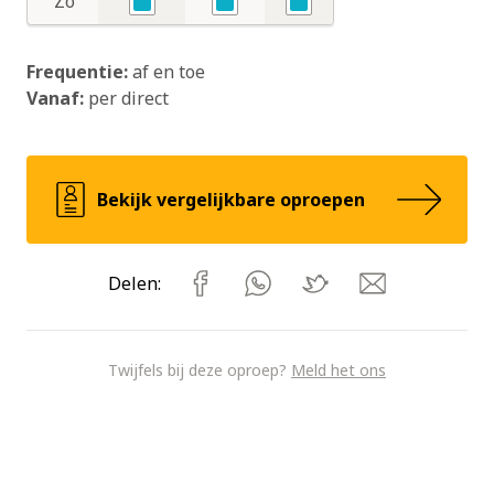
Zo
Ja
Ja
Ja
Frequentie:
af en toe
Vanaf:
per direct
Bekijk vergelijkbare oproepen
Delen:
Twijfels bij deze oproep?
Meld het ons