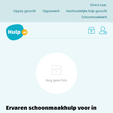
Direct naar:
Oppas gezocht
Oppaswerk
Huishoudelijke hulp gezocht
Schoonmaakwerk
Nog geen foto
Ervaren schoonmaakhulp voor in