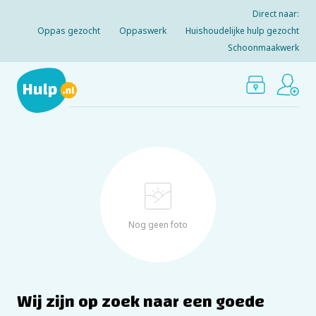
Direct naar:
Oppas gezocht
Oppaswerk
Huishoudelijke hulp gezocht
Schoonmaakwerk
Nog geen foto
Wij zijn op zoek naar een goede