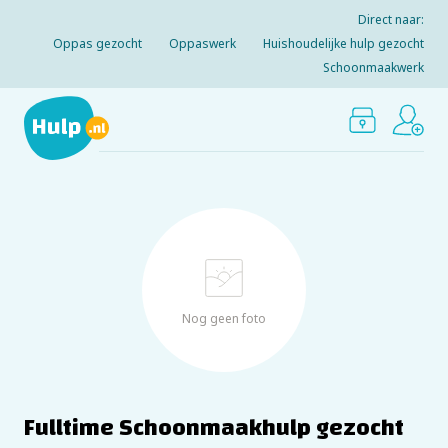
Direct naar:
Oppas gezocht
Oppaswerk
Huishoudelijke hulp gezocht
Schoonmaakwerk
Nog geen foto
Fulltime Schoonmaakhulp gezocht