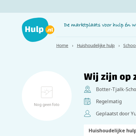
Home
Huishoudelijke hulp
Schoo
Wij zijn op
Botter-Tjalk-Scho
Regelmatig
Nog geen foto
Geplaatst door Yu
Huishoudelijke hul