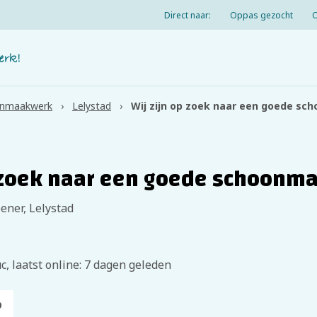
Direct naar:
Oppas gezocht
nmaakwerk
Lelystad
Wij zijn op zoek naar een goede s
 zoek naar een goede schoonm
ener, Lelystad
c, laatst online: 7 dagen geleden
p