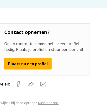
Contact opnemen?
Om in contact te komen heb je een profiel
nodig. Plaats je profiel en stuur een bericht!
Plaats nu een profiel
Delen:
wijfels bij deze oproep?
Meld het ons