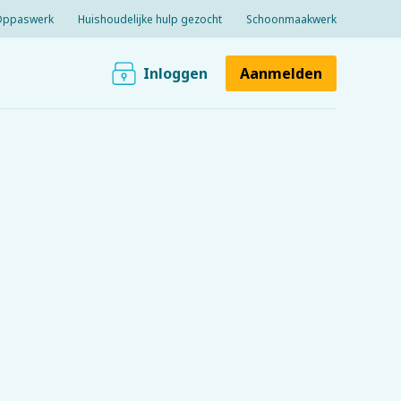
Oppaswerk
Huishoudelijke hulp gezocht
Schoonmaakwerk
Inloggen
Aanmelden