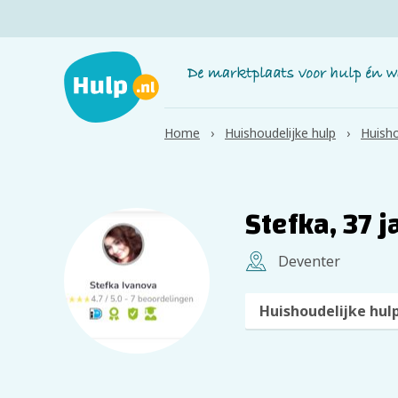
Home
Huishoudelijke hulp
Huisho
Stefka, 37 j
Deventer
Huishoudelijke hul