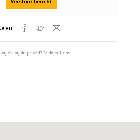
Verstuur bericht
Delen:
wijfels bij dit profiel?
Meld het ons