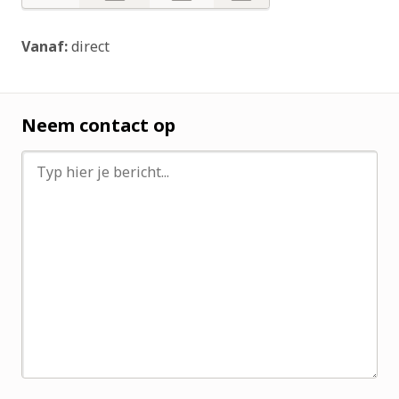
Nee
Nee
Nee
Vanaf:
direct
Neem contact op