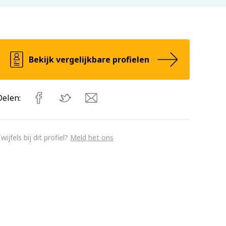
Bekijk vergelijkbare profielen
Delen:
wijfels bij dit profiel?
Meld het ons