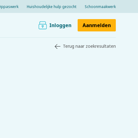
Oppaswerk
Huishoudelijke hulp gezocht
Schoonmaakwerk
Inloggen
Aanmelden
Terug naar zoekresultaten