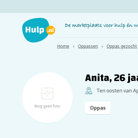
Home
Oppassen
Oppas gezocht
Anita, 26 j
Ten oosten van A
Nog geen foto
Oppas