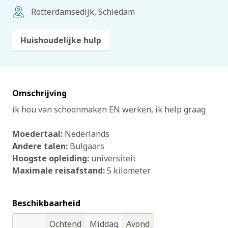
Rotterdamsedijk, Schiedam
Huishoudelijke hulp
Omschrijving
ik hou van schoonmaken EN werken, ik help graag
Moedertaal:
Nederlands
Andere talen:
Bulgaars
Hoogste opleiding:
universiteit
Maximale reisafstand:
5 kilometer
Beschikbaarheid
Ochtend
Middag
Avond