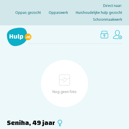
Direct naar:
Oppas gezocht
Oppaswerk
Huishoudelijke hulp gezocht
Schoonmaakwerk
Nog geen foto
Seniha, 49 jaar