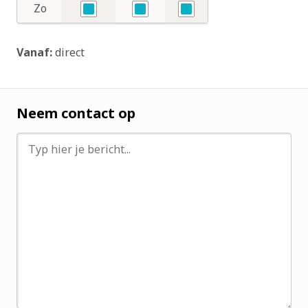
Zo
Ja
Ja
Ja
Vanaf:
direct
Neem contact op