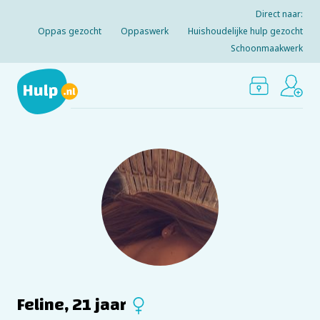
Direct naar:
Oppas gezocht
Oppaswerk
Huishoudelijke hulp gezocht
Schoonmaakwerk
Feline, 21 jaar